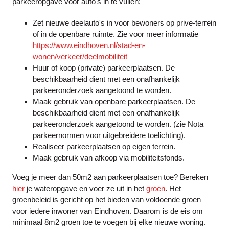
parkeeropgave voor auto's in te vullen:
Zet nieuwe deelauto's in voor bewoners op prive-terrein
of in de openbare ruimte. Zie voor meer informatie
https://www.eindhoven.nl/stad-en-
wonen/verkeer/deelmobiliteit
Huur of koop (private) parkeerplaatsen. De
beschikbaarheid dient met een onafhankelijk
parkeeronderzoek aangetoond te worden.
Maak gebruik van openbare parkeerplaatsen. De
beschikbaarheid dient met een onafhankelijk
parkeeronderzoek aangetoond te worden. (zie Nota
parkeernormen voor uitgebreidere toelichting).
Realiseer parkeerplaatsen op eigen terrein.
Maak gebruik van afkoop via mobiliteitsfonds.
Voeg je meer dan 50m2 aan parkeerplaatsen toe? Bereken
hier
je wateropgave en voer ze uit in het
groen
. Het
groenbeleid is gericht op het bieden van voldoende groen
voor iedere inwoner van Eindhoven. Daarom is de eis om
minimaal 8m2 groen toe te voegen bij elke nieuwe woning.