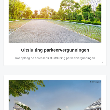
Uitsluiting parkeervergunningen
Raadpleeg de adressenlijst uitsluiting parkeervergunningen