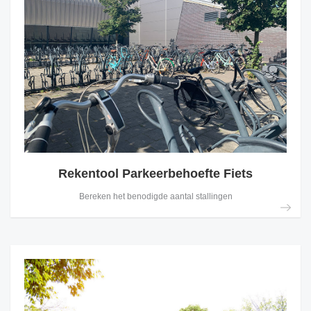
Rekentool Parkeerbehoefte Fiets
Bereken het benodigde aantal stallingen