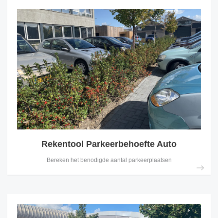
Rekentool Parkeerbehoefte Auto
Bereken het benodigde aantal parkeerplaatsen