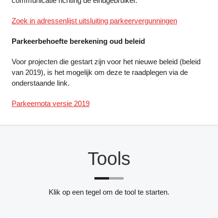
communicatie richting de eindgebruiker.
Zoek in adressenlijst uitsluiting parkeervergunningen
Parkeerbehoefte berekening oud beleid
Voor projecten die gestart zijn voor het nieuwe beleid (beleid
van 2019), is het mogelijk om deze te raadplegen via de
onderstaande link.
Parkeernota versie 2019
Tools
Klik op een tegel om de tool te starten.